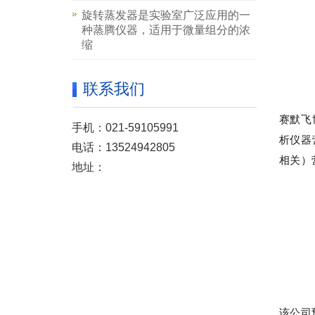
旋转蒸发器是实验室广泛应用的一
种蒸腾仪器，适用于微量组分的浓
缩
联系我们
赛默飞
手机：021-59105991
析仪器
电话：13524942805
相关）营
地址：
该公司