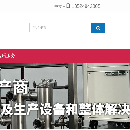
13524942805
中文
售后服务