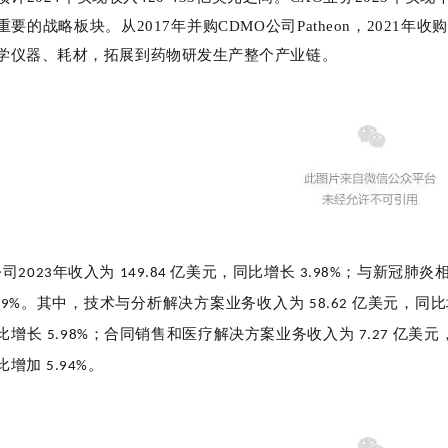
重要的战略板块。从2017年并购CDMO公司Patheon，2021
学仪器、耗材，拓展到药物研发生产整个产业链。
公司
年收入为
亿美元，同比增长
；与新冠肺炎
2023
149.84
3.98%
长
。其中，技术与分析解决方案业务收入为
亿美元，同
9%
58.62
比增长
；合同销售和医疗解决方案业务收入为
亿美元
5.98%
7.27
比增加
。
5.94%