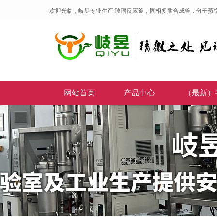
欢迎光临，岐昱专业生产:玻璃反应釜，固相多肽合成釜，分子蒸
网站首页
产品中心
（最新）