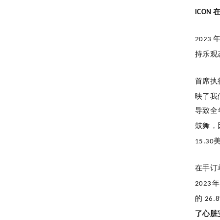
ICON
2023
持乐观
首席执
映了我
导致全
鼓舞，
15.30
在手订
2023
的
26.
了心脏