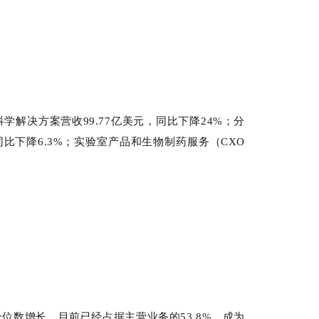
科学解决方案营收99.77亿美元，同比下降24%；分
，同比下降6.3%；实验室产品和生物制药服务（CXO
实现个位数增长，目前已经占据主营业务的53.8%，成为