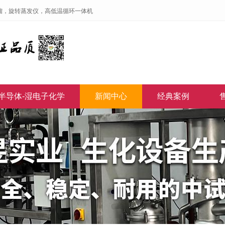
馏，旋转蒸发仪，高低温循环一体机
半导体-湿电子化学
新闻中心
经典案例