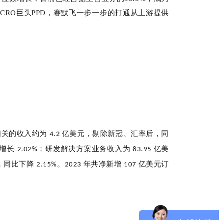
年收购CRO巨头PPD，赛默飞一步一步的打通从上游提供
相关的收入约为
亿美元，剔除新冠、汇率后，同
4.2
比增长
；研发解决方案业务收入为
亿美
2.02%
83.95
，同比下降
。
年共净新增
亿美元订
2.15%
2023
107