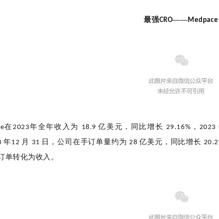
最强
——
CRO
Medpace
在
，
年全年收入为
亿美元，同比增长
e
2023
18.9
29.16%
2023
年
月
日，公司在手订单量约为
亿美元，同比增长
3
12
31
28
20.
订单转化为收入。