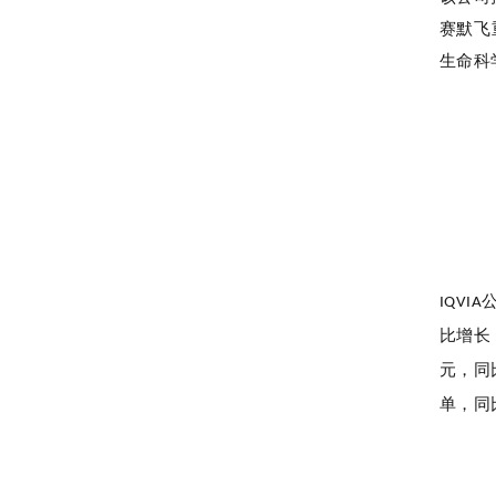
赛默飞
生命科
IQVIA
比增
元，同
单，同