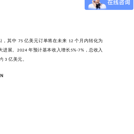
，其中
亿美元订单将在未来
个月内转化为
%)
75
12
，
大进展。
年预计基本收入增长
总收入
2024
5%-7%
少约
亿美元。
3
ON