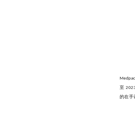
Medpac
至
202
的在手