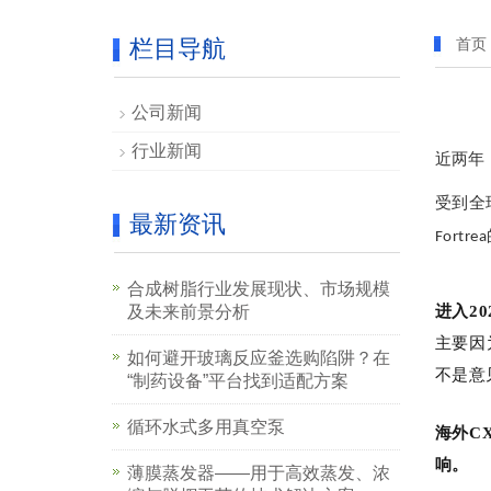
栏目导航
首页
公司新闻
行业新闻
近两年
受到全
最新资讯
Fortrea
合成树脂行业发展现状、市场规模
及未来前景分析
进入2
主要因
如何避开玻璃反应釜选购陷阱？在
不是意
“制药设备”平台找到适配方案
循环水式多用真空泵
海外
C
响。
薄膜蒸发器——用于高效蒸发、浓