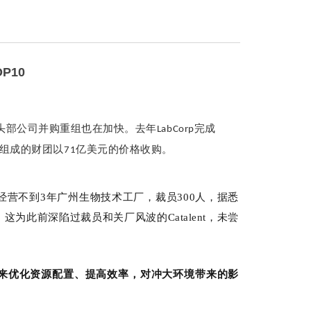
P10
头部公司并购重组也在加快。去年
完成
LabCorp
组成的财团以
亿美元的价格收购。
71
闭经营不到3年广州生物技术工厂，裁员300人，据悉
，这为此前深陷过裁员和关厂风波的Catalent，未尝
来优化资源配置、提高效率，对冲大环境带来的影