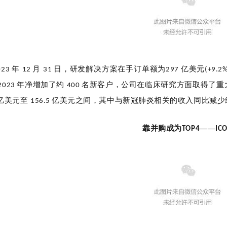
年
月
日，研发解决方案在手订单额为
亿美元
023
12
31
297
(+9.2
年净增加了约
名新客户，公司在临床研究方面取得了重
2023
400
亿美元至
亿美元之间，其中与新冠肺炎相关的收入同比减
156.5
靠并购成为
——
TOP4
IC