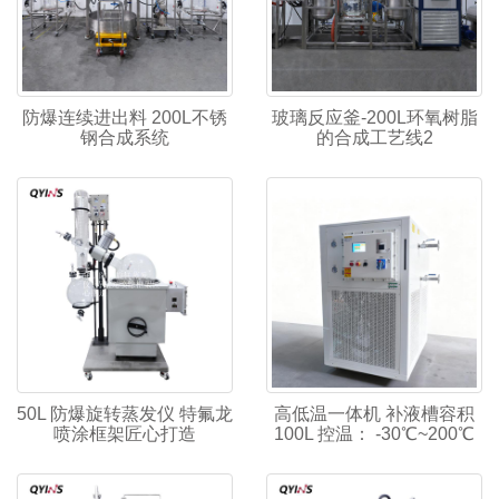
防爆连续进出料 200L不锈
玻璃反应釜-200L环氧树脂
钢合成系统
的合成工艺线2
50L 防爆旋转蒸发仪 特氟龙
高低温一体机 补液槽容积
喷涂框架匠心打造
100L 控温： -30℃~200℃