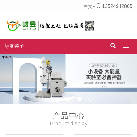
13524942805
中文
导航菜单
Togg
navig
产品中心
Product display