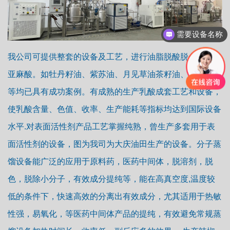
需要设备名称
旋蒸，反应釜，分子蒸馏，精馏塔
我公司可提供整套的设备及工艺，进行油脂脱酸脱色，提取
亚麻酸。如牡丹籽油、紫苏油、月见草油茶籽油、亚麻籽油
等均已具有成功案例。有成熟的生产乳酸成套工艺和设备，
使乳酸含量、色值、收率、生产能耗等指标均达到国际设备
水平.对表面活性剂产品工艺掌握纯熟，曾生产多套用于表
面活性剂的设备，图为我司为大庆油田生产的设备。分子蒸
馏设备能广泛的应用于原料药，医药中间体，脱溶剂，脱
色，脱除小分子，有效成分提纯等，能在高真空度,温度较
低的条件下，快速高效的分离出有效成分，尤其适用于热敏
性强，易氧化，等医药中间体产品的提纯，有效避免常规蒸