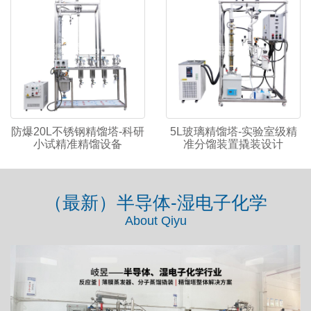
防爆20L不锈钢精馏塔-科研
5L玻璃精馏塔-实验室级精
小试精准精馏设备
准分馏装置撬装设计
（最新）半导体-湿电子化学
About Qiyu