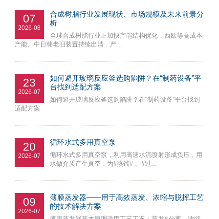
合成树脂行业发展现状、市场规模及未来前景分
07
析
2026-08
全球合成树脂行业正加快产能结构优化，西欧等高成本
产能、中日韩老旧装置持续出清，产...
如何避开玻璃反应釜选购陷阱？在“制药设备”平
23
台找到适配方案
2026-07
如何避开玻璃反应釜选购陷阱？在“制药设备”平台找到
适配方案
循环水式多用真空泵
20
循环水式多用真空泵，利用高速水流喷射形成负压，用
2026-07
水做介质产生真空，为#蒸馏# 、#过...
薄膜蒸发器——用于高效蒸发、浓缩与脱挥工艺
09
的技术解决方案
2026-07
薄膜蒸发器基本原理适用工艺工况：蒸发&分离、浓缩