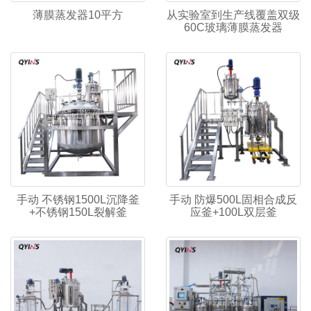
薄膜蒸发器10平方
从实验室到生产线覆盖双级
60C玻璃薄膜蒸发器
手动 不锈钢1500L沉降釜
手动 防爆500L固相合成反
+不锈钢150L裂解釜
应釜+100L双层釜