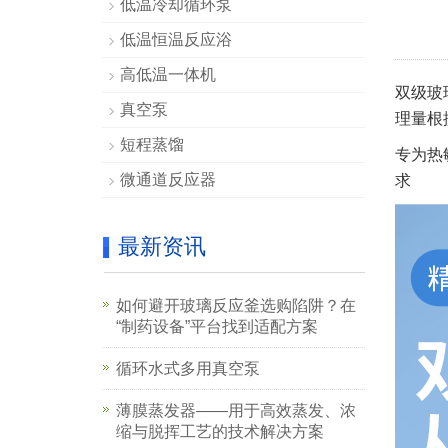
低温冷却循环泵
低温恒温反应浴
高低温一体机
双级玻
真空泵
理量根
短程蒸馏
专为热
微通道反应器
求
最新资讯
如何避开玻璃反应釜选购陷阱？在
“制药设备”平台找到适配方案
循环水式多用真空泵
薄膜蒸发器——用于高效蒸发、浓
缩与脱挥工艺的技术解决方案