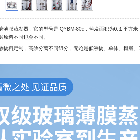
璃薄膜蒸发器，它的型号是 QYBM-80c，蒸发面积为0.１平方米，
据原料不同也会不同。
敏物料定制，高效分离不同组分，无论是低沸物、单体、树脂、1