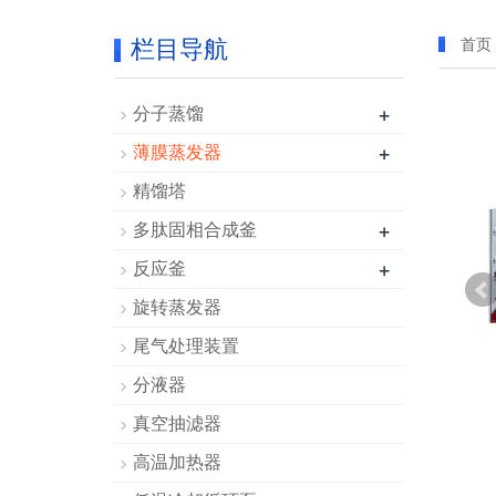
栏目导航
首页
+
分子蒸馏
+
薄膜蒸发器
精馏塔
+
多肽固相合成釜
+
反应釜
旋转蒸发器
尾气处理装置
分液器
真空抽滤器
高温加热器