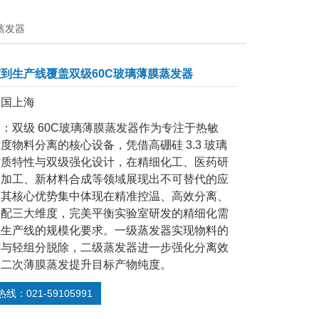
蒸发器
到生产线覆盖双级60C玻璃薄膜蒸发器
中国上海
：双级 60C玻璃薄膜蒸发器作为专注于热敏
度物料分离的核心设备，凭借高硼硅 3.3 玻璃
材质特性与双级强化设计，在精细化工、医药研
品加工、新材料合成等领域展现出不可替代的应
。其核心优势集中体现在精准控温、高效分离、
适配三大维度，完美平衡实验室研发的精细化需
业生产线的规模化要求。一级蒸发器实现物料的
缩与轻组分脱除，二级蒸发器进一步强化分离效
过二次薄膜蒸发提升目标产物纯度。
线：021-59105991