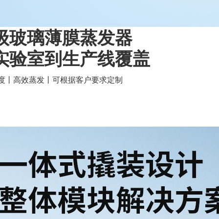
级玻璃薄膜蒸发器
实验室到生产线覆盖
度丨高效蒸发丨可根据客户要求定制