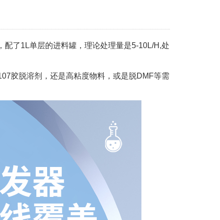
配了1L单层的进料罐，理论处理量是5-10L/H,处
07胶脱溶剂，还是高粘度物料，或是脱DMF等需