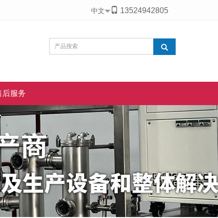
13524942805
中文
售后服务