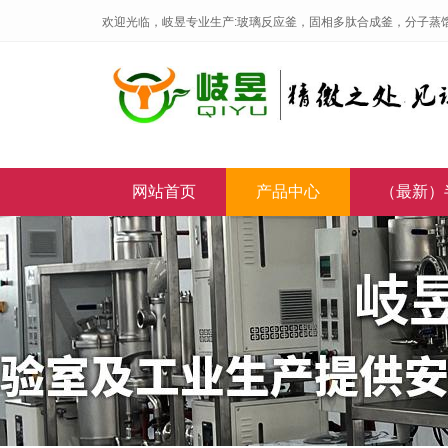
欢迎光临，岐昱专业生产:玻璃反应釜，固相多肽合成釜，分子蒸
网站首页
产品中心
（最新）