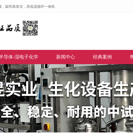
馏，旋转蒸发仪，高低温循环一体机
半导体-湿电子化学
新闻中心
经典案例