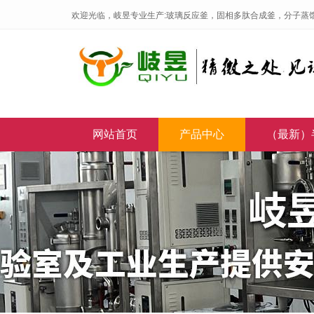
欢迎光临，岐昱专业生产:玻璃反应釜，固相多肽合成釜，分子蒸
网站首页
产品中心
（最新）