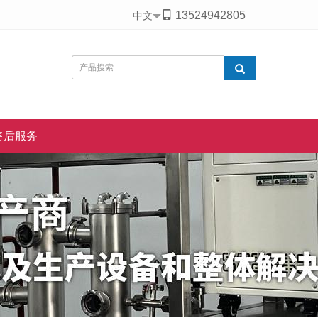
13524942805
中文
售后服务