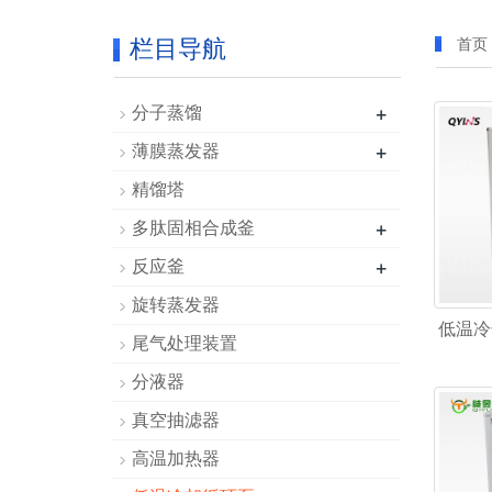
栏目导航
首页
+
分子蒸馏
+
薄膜蒸发器
精馏塔
+
多肽固相合成釜
+
反应釜
旋转蒸发器
低温冷
尾气处理装置
分液器
真空抽滤器
高温加热器