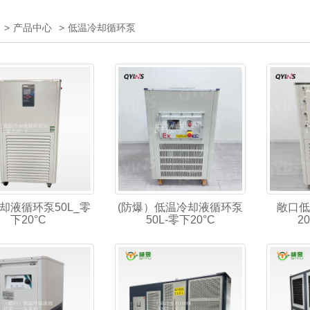
>
产品中心
>
低温冷却循环泵
却液循环泵50L_零
(防爆）低温冷却液循环泵
敞口低
下20°C
50L-零下20°C
2