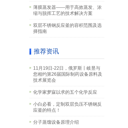
薄膜蒸发器——用于高效蒸发、浓
缩与脱挥工艺的技术解决方案
双层不锈钢反应釜的容积范围及选
择指南
推荐资讯
11月19日-22日，俄罗斯丨岐昱与
您相约第26届国际制药设备原料及
技术展览会
化学家梦寐以求的五个化学反应
小白必看，定制双层负压不锈钢反
应釜的特点！
分子蒸馏设备原理介绍