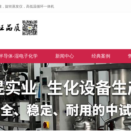
馏，旋转蒸发仪，高低温循环一体机
半导体-湿电子化学
新闻中心
经典案例