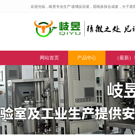
欢迎光临，岐昱专业生产:玻璃反应釜，固相多肽合成釜，分子蒸
网站首页
产品中心
（最新）