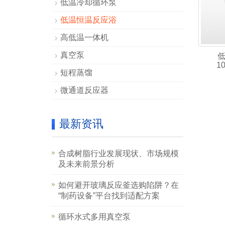
低温冷却循环泵
低温恒温反应浴
高低温一体机
真空泵
10
短程蒸馏
微通道反应器
最新资讯
合成树脂行业发展现状、市场规模
及未来前景分析
如何避开玻璃反应釜选购陷阱？在
“制药设备”平台找到适配方案
循环水式多用真空泵