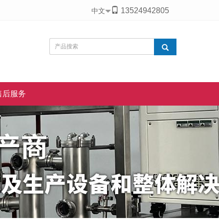
13524942805
中文
售后服务