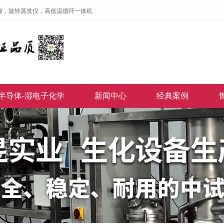
馏，旋转蒸发仪，高低温循环一体机
半导体-湿电子化学
新闻中心
经典案例