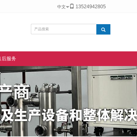
13524942805
中文
售后服务