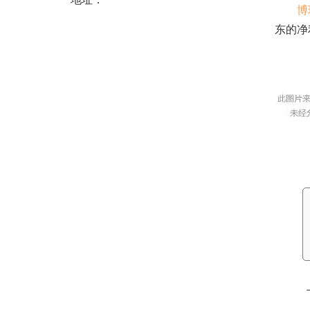
博
东的净