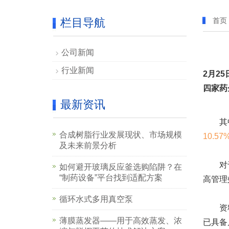
栏目导航
首页
公司新闻
行业新闻
2月2
四家药
最新资讯
其中
合成树脂行业发展现状、市场规模
10.57
及未来前景分析
对于业
如何避开玻璃反应釜选购陷阱？在
“制药设备”平台找到适配方案
高管理
循环水式多用真空泵
资料
薄膜蒸发器——用于高效蒸发、浓
已具备