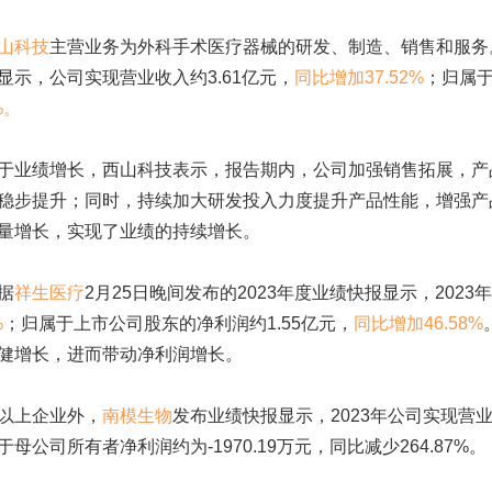
山科技
主营业务为
外科手术
医疗器械的研发、制造、销售和服务。
显示，公司实现营业收入约3.61亿元，
同比增加37.52%
；归属于
%。
绩增长，西山科技表示，报告期内，公司加强销售拓展，产品
稳步提升；同时，持续加大研发投入力度提升产品性能，增强产
量增长，实现了业绩的持续增长。
据
祥生医疗
2月25日晚间发布的2023年度业绩快报显示，2023
%
；归属于上市公司股东的净利润约1.55亿元，
同比增加46.58%
健增长，进而带动净利润增长。
上企业外，
南模生物
发布业绩快报显示，2023年公司实现营业收入
于母公司所有者净利润约为-1970.19万元，同比减少264.87%。