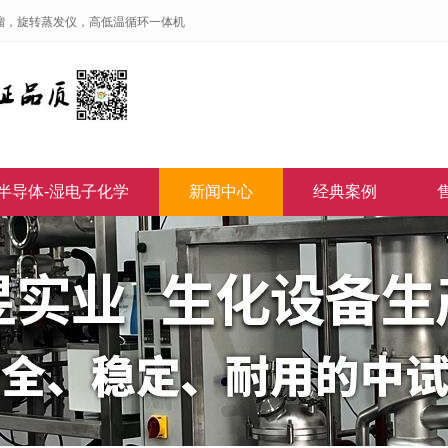
馏，旋转蒸发仪，高低温循环一体机
半导体-湿电子化学
新闻中心
经典案例