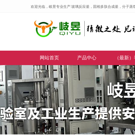
欢迎光临，岐昱专业生产:玻璃反应釜，固相多肽合成釜，分子蒸
网站首页
产品中心
（最新）