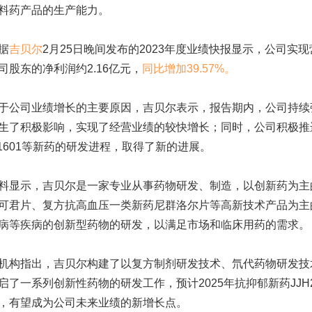
料药产品的生产能力。
据
吉贝尔
2月25日晚间发布的2023年度业绩快报显示，公司实现
司股东的净利润约2.16亿元，
同比增加39.57%。
公司业绩增长的主要原因，
吉贝尔
表示，报告期内，公司持续
生了积极影响，实现了经营业绩的较快增长；同时，公司积极推进抗
201601等新药的研发进程，取得了新的进展。
示，吉贝尔是一家专业从事药物研发、制造，以创新药为主的
可君片、复方抗高血压一类新药尼群洛尔片等高新技术产品为主
病等疾病的创新型药物的研发，以满足市场和临床用药的需求。
指出，吉贝尔构建了以复方制剂研发技术、氘代药物研发技
启了一系列创新性药物的研发工作，预计2025年抗抑郁新药JJH
，有望成为公司未来业绩的新增长点。