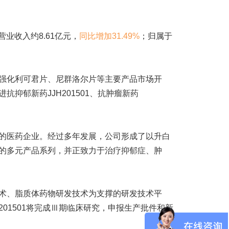
营业收入约8.61亿元，
同比增加31.49%
；归属于
强化利可君片、尼群洛尔片等主要产品市场开
抑郁新药JJH201501、抗肿瘤新药
医药企业。经过多年发展，公司形成了以升白
的多元产品系列，并正致力于治疗抑郁症、肿
术、
脂质体药物
研发技术为支撑的研发技术平
201501将完成Ⅲ期临床研究，申报生产批件和新