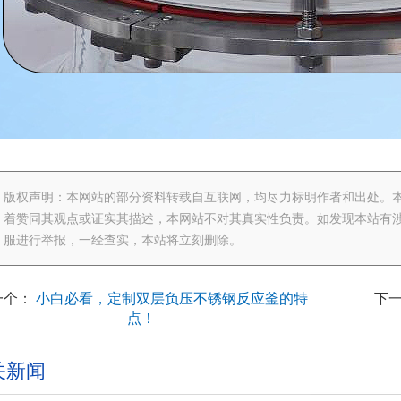
版权声明：本网站的部分资料转载自互联网，均尽力标明作者和出处。
着赞同其观点或证实其描述，本网站不对其真实性负责。如发现本站有涉
服进行举报，一经查实，本站将立刻删除。
一个：
小白必看，定制双层负压不锈钢反应釜的特
下
点！
关新闻