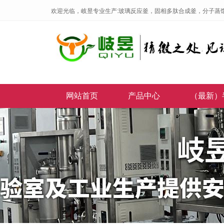
欢迎光临，岐昱专业生产:玻璃反应釜，固相多肽合成釜，分子蒸
网站首页
产品中心
（最新）