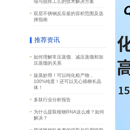
缩与脱挥工艺的技术解决方案
双层不锈钢反应釜的容积范围及选
择指南
推荐资讯
如何理解常压蒸馏、减压蒸馏和加
压蒸馏的关系
旋蒸妙用！可以纯化粗产物，
100%纯度！还可以无心插柳长晶
体！
多肽行业分析报告
为什么提取植物RNA这么难？如何
解决？