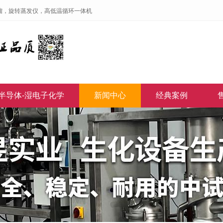
馏，旋转蒸发仪，高低温循环一体机
半导体-湿电子化学
新闻中心
经典案例