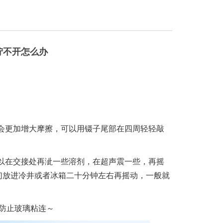
拧不开怎么办
，会更加增大摩擦，可以用镊子尾部在四周轻轻敲
可以在交接处再泚一些溶剂，在超声震一些，再摇
们放进冷井或者冰箱二十分钟左右再摇动，一般就
防止玻璃粘连～