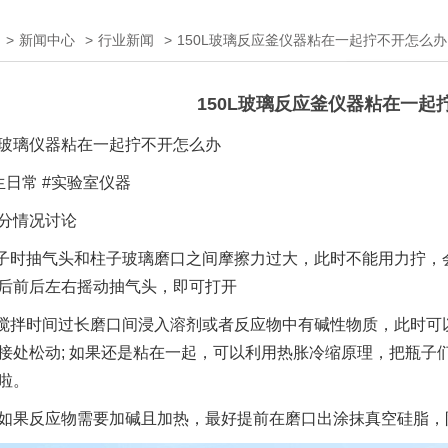
>
新闻中心
>
行业新闻
>
150L玻璃反应釜仪器粘在一起拧不开怎么办
150L玻璃反应釜仪器粘在一起
玻璃仪器粘在一起拧不开怎么办
生日常 #实验室仪器
分情况讨论
柱子时抽气头和柱子玻璃磨口之间摩擦力过大，此时不能用力拧
后前后左右摇动抽气头，即可打开
于搅拌时间过长磨口间浸入溶剂或者反应物中有碱性物质，此时
接处松动; 如果还是粘在一起，可以利用热胀冷缩原理，把瓶子
啦。
如果反应物需要加碱且加热，最好提前在磨口出涂抹真空硅脂，