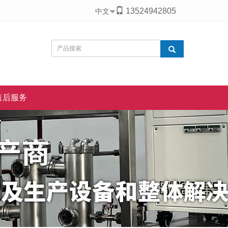
13524942805
中文
售后服务