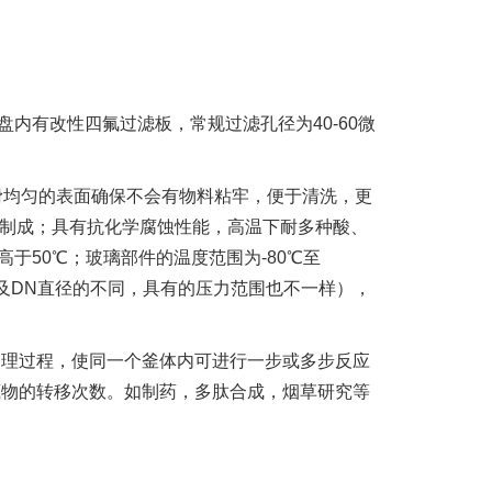
内有改性四氟过滤板，常规过滤孔径为40-60微
滑均匀的表面确保不会有物料粘牢，便于清洗，更
Al2O3制成；具有抗化学腐蚀性能，高温下耐多种酸、
于50℃；玻璃部件的温度范围为-80℃至
以及DN直径的不同，具有的压力范围也不一样），
物理过程，使同一个釜体内可进行一步或多步反应
底物的转移次数。如制药，多肽合成，烟草研究等