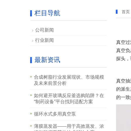
栏目导航
首页
公司新闻
行业新闻
真空过
真空负
最新资讯
探头，
合成树脂行业发展现状、市场规模
真空抽
及未来前景分析
的派生
如何避开玻璃反应釜选购陷阱？在
的一致
“制药设备”平台找到适配方案
循环水式多用真空泵
薄膜蒸发器——用于高效蒸发、浓