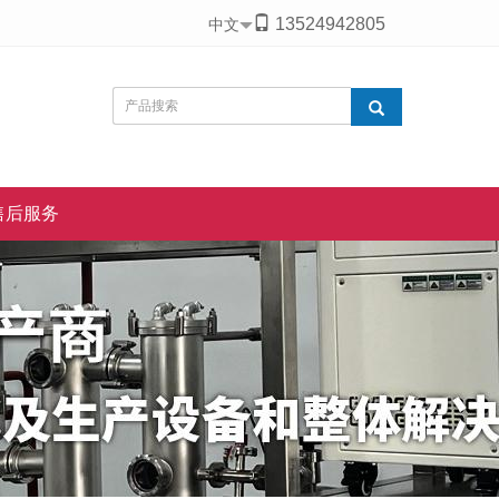
13524942805
中文
售后服务