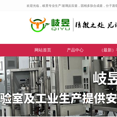
欢迎光临，岐昱专业生产:玻璃反应釜，固相多肽合成釜，分子蒸
网站首页
产品中心
（最新）