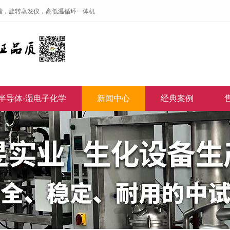
馏，旋转蒸发仪，高低温循环一体机
半导体-湿电子化学
新闻中心
经典案例