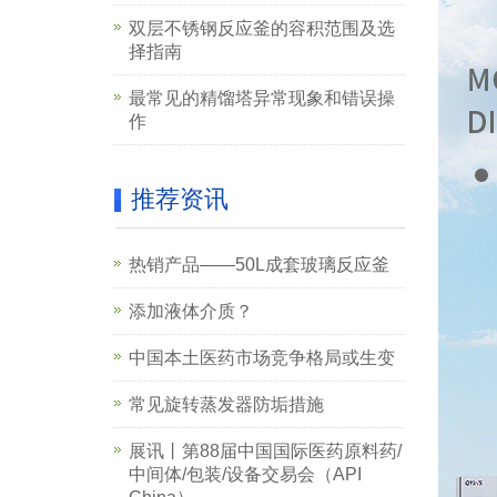
双层不锈钢反应釜的容积范围及选
择指南
最常见的精馏塔异常现象和错误操
作
推荐资讯
热销产品——50L成套玻璃反应釜
添加液体介质？
中国本土医药市场竞争格局或生变
常见旋转蒸发器防垢措施
展讯丨第88届中国国际医药原料药/
中间体/包装/设备交易会（API