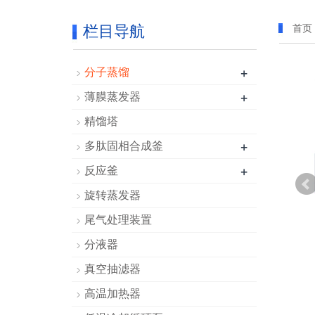
栏目导航
首页
+
分子蒸馏
+
薄膜蒸发器
精馏塔
+
多肽固相合成釜
+
反应釜
旋转蒸发器
尾气处理装置
分液器
真空抽滤器
高温加热器