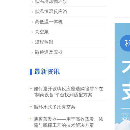
低温冷却循环泵
低温恒温反应浴
高低温一体机
真空泵
短程蒸馏
微通道反应器
最新资讯
如何避开玻璃反应釜选购陷阱？在
“制药设备”平台找到适配方案
循环水式多用真空泵
薄膜蒸发器——用于高效蒸发、浓
缩与脱挥工艺的技术解决方案