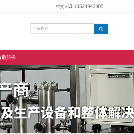
13524942805
中文
售后服务