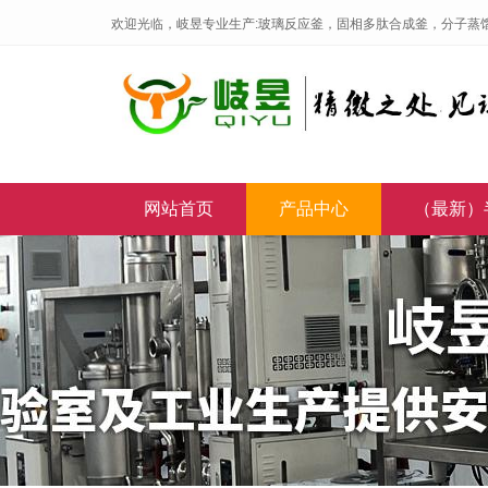
欢迎光临，岐昱专业生产:玻璃反应釜，固相多肽合成釜，分子蒸
网站首页
产品中心
（最新）