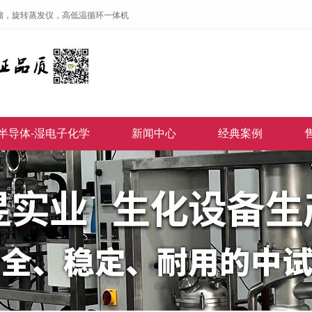
馏，旋转蒸发仪，高低温循环一体机
半导体-湿电子化学
新闻中心
经典案例