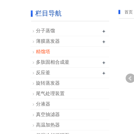
栏目导航
首页
+
分子蒸馏
+
薄膜蒸发器
精馏塔
+
多肽固相合成釜
+
反应釜
旋转蒸发器
尾气处理装置
分液器
真空抽滤器
高温加热器