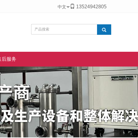
13524942805
中文
售后服务