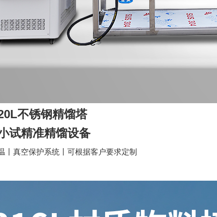
20L不锈钢精馏塔
小试精准精馏设备
温丨真空保护系统丨可根据客户要求定制