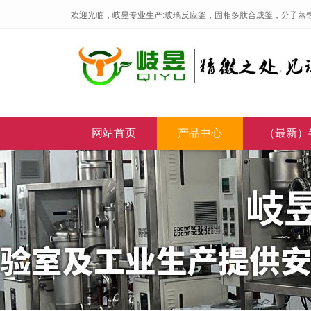
欢迎光临，岐昱专业生产:玻璃反应釜，固相多肽合成釜，分子蒸
网站首页
产品中心
（最新）