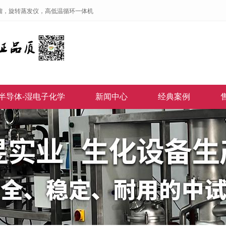
馏，旋转蒸发仪，高低温循环一体机
半导体-湿电子化学
新闻中心
经典案例