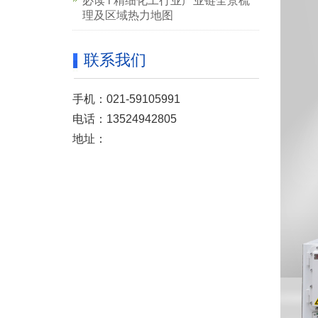
必读 l 精细化工行业产业链全景梳
理及区域热力地图
联系我们
手机：021-59105991
电话：13524942805
地址：