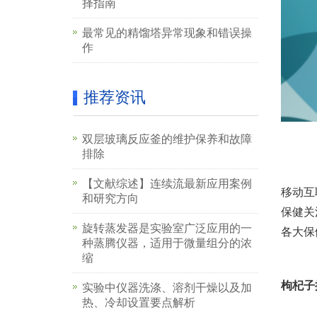
择指南
最常见的精馏塔异常现象和错误操
作
推荐资讯
双层玻璃反应釜的维护保养和故障
排除
【文献综述】连续流最新应用案例
移动互
和研究方向
保健关
旋转蒸发器是实验室广泛应用的一
各大保
种蒸腾仪器，适用于微量组分的浓
缩
枸杞子
实验中仪器洗涤、溶剂干燥以及加
热、冷却设置要点解析