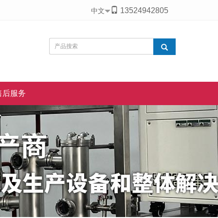
13524942805
中文
售后服务