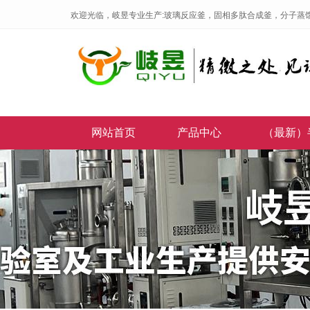
欢迎光临，岐昱专业生产:玻璃反应釜，固相多肽合成釜，分子蒸
网站首页
产品中心
（最新）