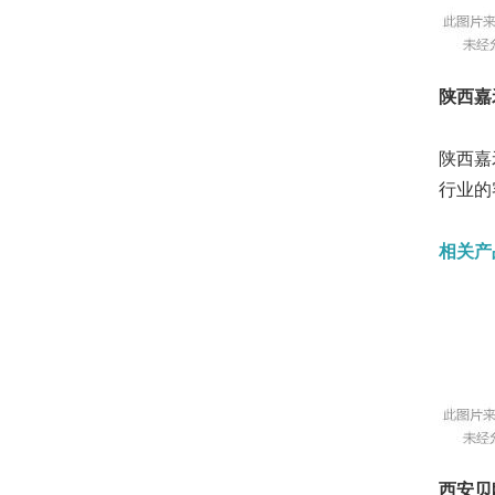
陕西嘉
陕西嘉
行业的
相关产
西安贝