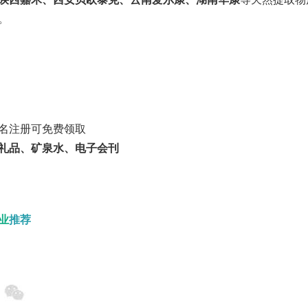
。
名注册可免费领取
礼品、矿泉水、电子会刊
业
推荐