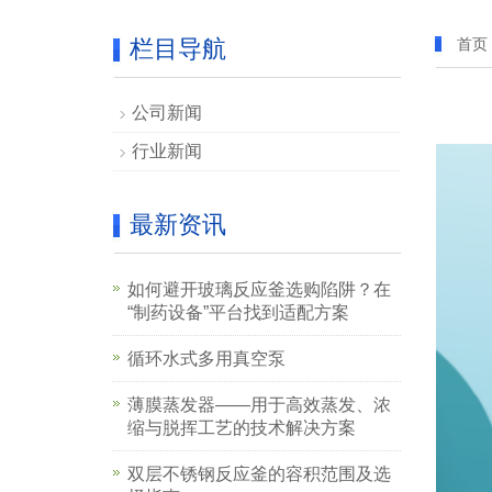
栏目导航
首页
公司新闻
行业新闻
最新资讯
如何避开玻璃反应釜选购陷阱？在
“制药设备”平台找到适配方案
循环水式多用真空泵
薄膜蒸发器——用于高效蒸发、浓
缩与脱挥工艺的技术解决方案
双层不锈钢反应釜的容积范围及选