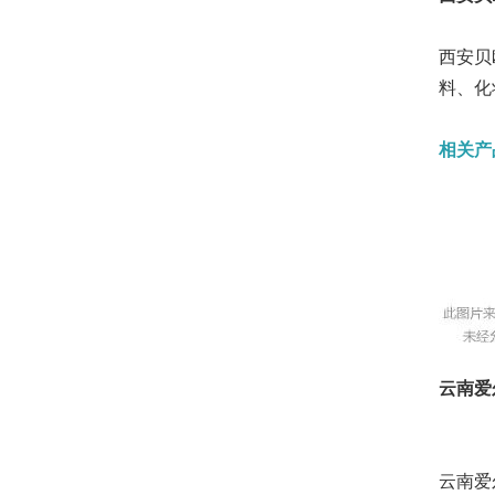
西安贝
料、化
相关产
云南爱
云南爱