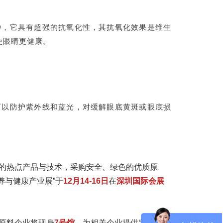
种，它具有超强的抗氧化性，其抗氧化效果是维生
使眼睛更健康。
可以防护紫外线和蓝光，对缓解眼底黄斑或眼底损
的热点产品与技术，采购安全、绿色的优质原
养与健康产业展”于
12月14-16日
在
深圳国际会展
原料企业将现身
7号馆
，为相关企业提供定制化解