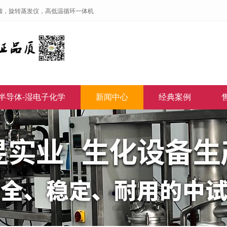
馏，旋转蒸发仪，高低温循环一体机
半导体-湿电子化学
新闻中心
经典案例