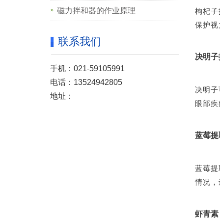
枸杞子
磁力拌和器的作业原理
保护视
联系我们
决明子
手机：021-59105991
电话：13524942805
决明子
地址：
眼部疾
蓝莓提
蓝莓提
情况，
虾青素