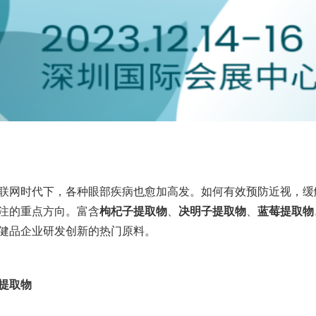
联网时代下，各种眼部疾病也愈加高发。如何有效预防近视，缓
注的重点方向。富含
枸杞子提取物
、
决明子提取物
、
蓝莓提取物
健品企业研发创新的热门原料。
提取物