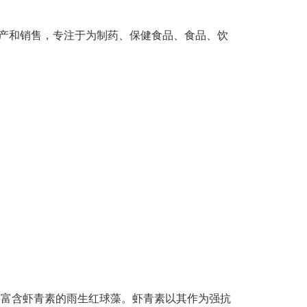
产和销售，专注于为制药、保健食品、食品、饮
是富含虾青素的雨生红球藻。虾青素以其作为强抗