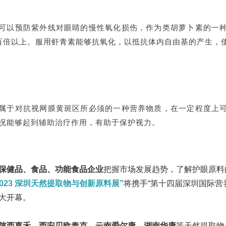
可以预防紫外线对眼睛的慢性氧化损伤，作为类胡萝卜素的一
百倍以上。服用虾青素能够抗氧化，以抵抗体内自由基的产生，
属于对抗视网膜黄斑区所必须的一种营养物质，在一定程度上
况能够起到辅助治疗作用，有助于保护视力。
保健品、食品、功能食品企业
把握市场发展趋势，了解护眼原料
2023 深圳天然提取物与创新原料展”
将携手“第十四届深圳国际营
大开幕。
陕西嘉禾、西安贝欧泰克、云南爱尔康、湖南华康
等天然提取物